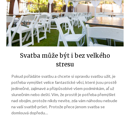
Svatba může být i bez velkého
stresu
Pokud pořádáte svatbu a chcete si opravdu svatbu užít, je
potřeba vymýšlet velice fantastické věci, které jsou prostě
jedinečné, zajímavé a přizpůsobivé všem podmínkám, ať už
slunečním nebo dešti. Vím, že prostě je potřeba přemýšlet
nad obojím, protože nikdy nevíte, zda vám náhodou nebude
na vaší svatbě pršet. Protože přece jenom svatba se
domlouvá dopředu…