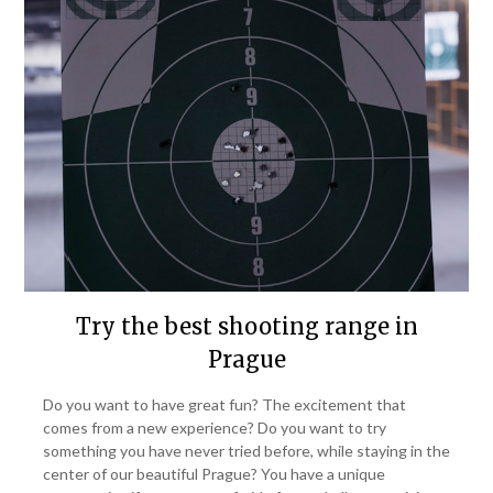
Try the best shooting range in
Prague
Do you want to have great fun? The excitement that
comes from a new experience? Do you want to try
something you have never tried before, while staying in the
center of our beautiful Prague? You have a unique