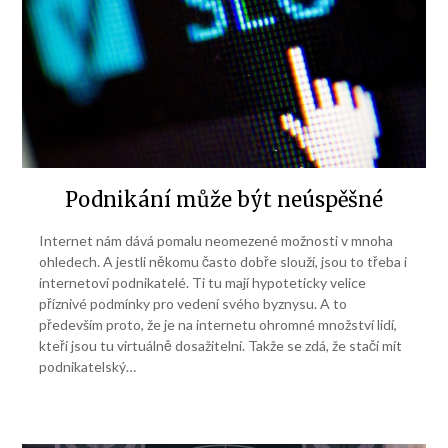
Podnikání může být neúspěšné
Internet nám dává pomalu neomezené možnosti v mnoha
ohledech. A jestli někomu často dobře slouží, jsou to třeba i
internetoví podnikatelé. Ti tu mají hypoteticky velice
příznivé podmínky pro vedení svého byznysu. A to
především proto, že je na internetu ohromné množství lidí,
kteří jsou tu virtuálně dosažitelní. Takže se zdá, že stačí mít
podnikatelský…