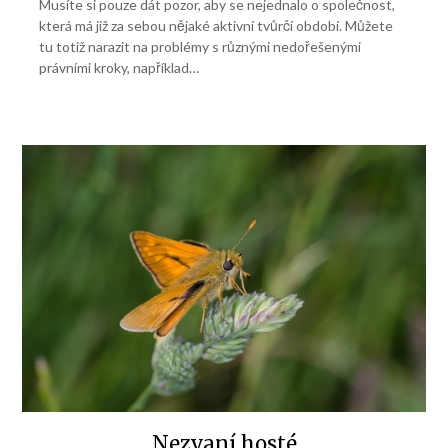
Musíte si pouze dát pozor, aby se nejednalo o společnost,
která má již za sebou nějaké aktivní tvůrčí období. Můžete
tu totiž narazit na problémy s různými nedořešenými
právními kroky, například…
Nezvaní hosté