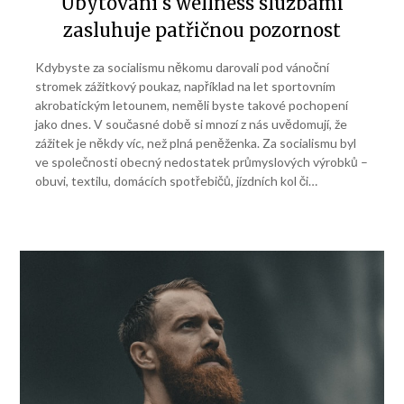
Ubytování s wellness službami
zasluhuje patřičnou pozornost
Kdybyste za socialismu někomu darovali pod vánoční
stromek zážitkový poukaz, například na let sportovním
akrobatickým letounem, neměli byste takové pochopení
jako dnes. V současné době si mnozí z nás uvědomují, že
zážitek je někdy víc, než plná peněženka. Za socialismu byl
ve společnosti obecný nedostatek průmyslových výrobků –
obuvi, textilu, domácích spotřebičů, jízdních kol či…