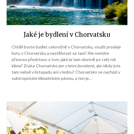
Jaké je bydlení v Chorvatsku
Chtěli byste bydlet celoročně v Chorvatsku, využít prodeje
bytu v Chorvatsku a nastěhovat se tam? Ale nemáte
přesnou představu o tom, jaké je tam vlastně po celý rok
klima? Znáte Chorvatsko jen z letní dovolené, ale nikdy jste
tam nebyli v listopadu ani v lednu? Chorvatsko se nachází v
subtropickém klimatickém pásmu, a ten je…