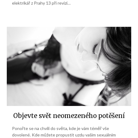
elektrikář z Prahy 13 při revizi…
Objevte svět neomezeného potěšení
Ponořte se na chvíli do světa, kde je vám téměř vše
dovolené. Kde můžete propustit uzdu vašim sexuálním