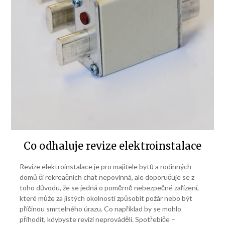
Co odhaluje revize elektroinstalace
Revize elektroinstalace je pro majitele bytů a rodinných
domů či rekreačních chat nepovinná, ale doporučuje se z
toho důvodu, že se jedná o poměrně nebezpečné zařízení,
které může za jistých okolností způsobit požár nebo být
příčinou smrtelného úrazu. Co například by se mohlo
přihodit, kdybyste revizi neprováděli. Spotřebiče –