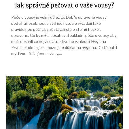
Jak správně pečovat o vaše vousy?
Péče o vousy je velmi důležitá. Dobře upravené vousy
podtrhují osobnost a styl jedince, ale vyžadují také
pravidelnou péči, aby zůstávali stále stejně hezké a
upravené. Co by měla obsahovat základní péče o vousy, aby
muži dosáhli co nejvíce atraktivního vzhledu? Hygiena
Prvním krokem je samozřejmě důkladná hygiena. Do té patří
mytí vousů. Nejenom vlasy,…