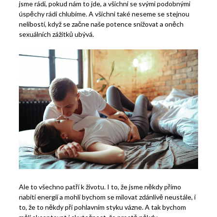
jsme rádi, pokud nám to jde, a všichni se svými podobnými
úspěchy rádi chlubíme. A všichni také neseme se stejnou
nelibostí, když se začne naše potence snižovat a oněch
sexuálních zážitků ubývá.
Ale to všechno patří k životu. I to, že jsme někdy přímo
nabiti energií a mohli bychom se milovat zdánlivě neustále, i
to, že to někdy při pohlavním styku vázne. A tak bychom