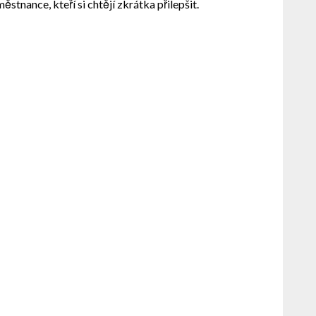
ěstnance, kteří si chtějí zkrátka přilepšit.