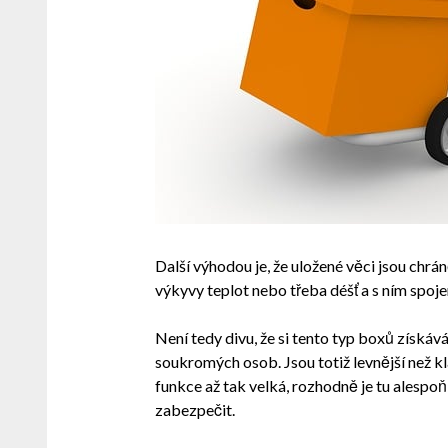
Další výhodou je, že uložené věci jsou chrá
výkyvy teplot nebo třeba déšť a s ním spoj
Není tedy divu, že si tento typ boxů získává
soukromých osob. Jsou totiž levnější než k
funkce až tak velká, rozhodně je tu alespo
zabezpečit.