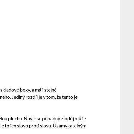
 skladové boxy, a má i stejné
o. Jediný rozdíl je v tom, že tento je
elou plochu. Navíc se případný zloděj může
 je to jen slovo proti slovu. Uzamykatelným