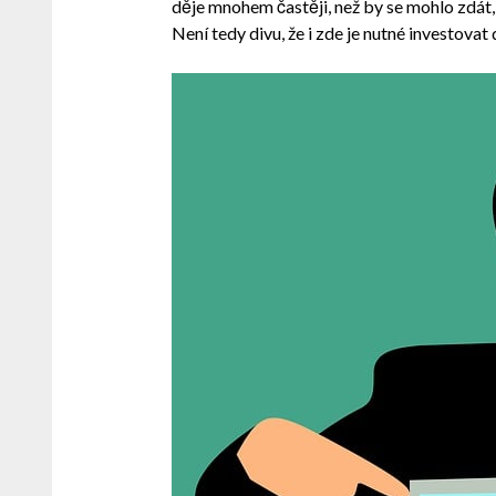
děje mnohem častěji, než by se mohlo zdát, ať
Není tedy divu, že i zde je nutné investova