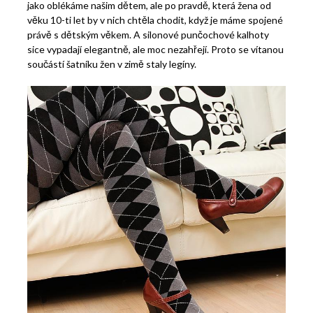
jako oblékáme našim dětem, ale po pravdě, která žena od
věku 10-ti let by v nich chtěla chodit, když je máme spojené
právě s dětským věkem. A silonové punčochové kalhoty
sice vypadají elegantně, ale moc nezahřejí. Proto se vítanou
součástí šatníku žen v zimě staly legíny.