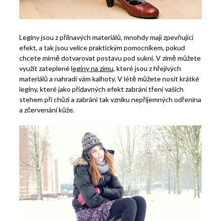
Legíny jsou z přilnavých materiálů, mnohdy mají zpevňující
efekt, a tak jsou velice praktickým pomocníkem, pokud
chcete mírně dotvarovat postavu pod sukni. V zimě můžete
využít zateplené l
egíny na zimu
, které jsou z hřejivých
materiálů a nahradí vám kalhoty. V létě můžete nosit krátké
legíny, které jako přídavných efekt zabrání tření vašich
stehem při chůzi a zabrání tak vzniku nepříjemných odřenina
a zčervenání kůže.