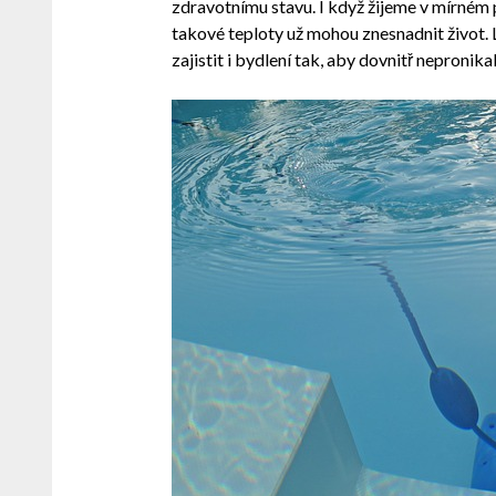
zdravotnímu stavu. I když žijeme v mírném 
takové teploty už mohou znesnadnit život. 
zajistit i bydlení tak, aby dovnitř nepronik