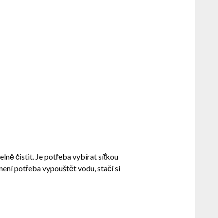
elně čistit. Je potřeba vybírat síťkou
není potřeba vypouštět vodu, stačí si