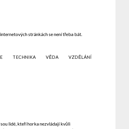
internetových stránkách se není třeba bát.
E
TECHNIKA
VĚDA
VZDĚLÁNÍ
sou lidé, kteří horka nezvládají kvůli