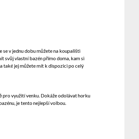
e se v jednu dobu můžete na koupališti
ít svůj vlastní bazén přímo doma, kam si
 také jej můžete mít k dispozici po celý
ně pro využití venku. Dokáže odolávat horku
azénu, je tento nejlepší volbou.